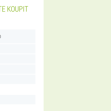
TE KOUPIT
O