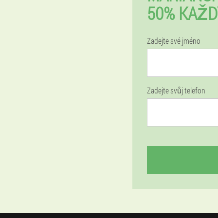
50% KAŽD
Zadejte své jméno
Zadejte svůj telefon