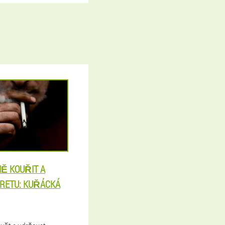
Ě KOUŘIT A
ARETU: KUŘÁCKÁ