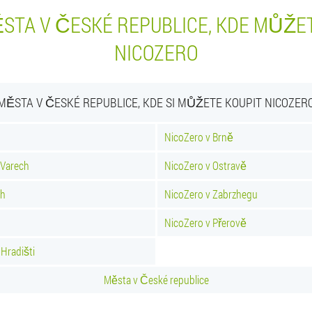
STA V ČESKÉ REPUBLICE, KDE MŮŽE
NICOZERO
MĚSTA V ČESKÉ REPUBLICE, KDE SI MŮŽETE KOUPIT NICOZER
NicoZero v Brně
 Varech
NicoZero v Ostravě
ch
NicoZero v Zabrzhegu
NicoZero v Přerově
Hradišti
Města v České republice