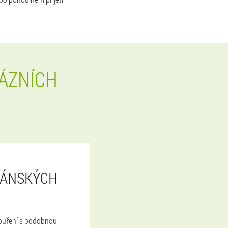
ÁZNÍCH
IÁNSKÝCH
kouření s podobnou