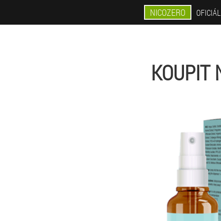
NICOZERO
OFICIÁ
KOUPIT 