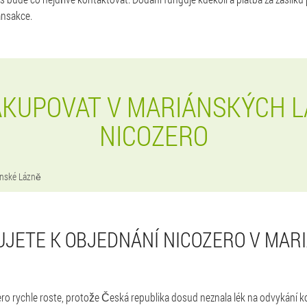
ansakce.
AKUPOVAT V MARIÁNSKÝCH L
NICOZERO
nské Lázně
JETE K OBJEDNÁNÍ NICOZERO V MAR
ero rychle roste, protože Česká republika dosud neznala lék na odvykání 