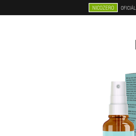
NICOZERO
OFICIÁ