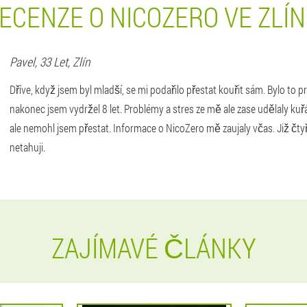
ECENZE O NICOZERO VE ZLÍ
Pavel
, 33 Let,
Zlín
Dříve, když jsem byl mladší, se mi podařilo přestat kouřit sám. Bylo to p
nakonec jsem vydržel 8 let. Problémy a stres ze mě ale zase udělaly kuř
ale nemohl jsem přestat. Informace o NicoZero mě zaujaly včas. Již čty
netahuji.
ZAJÍMAVÉ ČLÁNKY