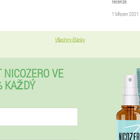
recenze.
1 březen 2021
Všechny články
 NICOZERO VE
% KAŽDÝ