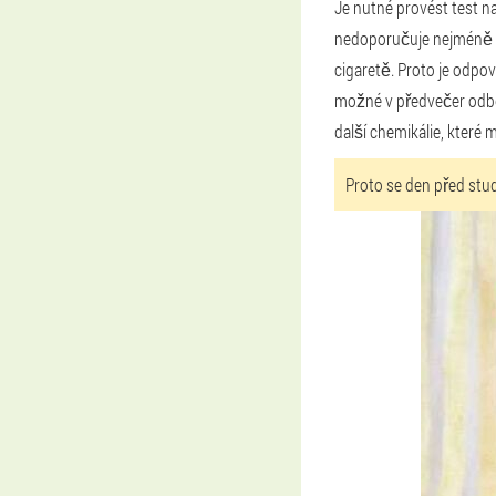
Je nutné provést test na
nedoporučuje nejméně š
cigaretě. Proto je odpo
možné v předvečer odbě
další chemikálie, které 
Proto se den před stud