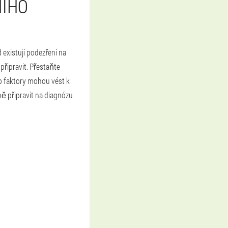
NÍHO
 existují podezření na
připravit. Přestaňte
to faktory mohou vést k
ě připravit na diagnózu