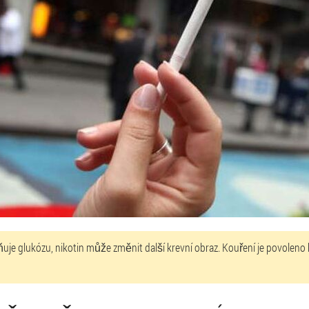
ňuje glukózu, nikotin může změnit další krevní obraz. Kouření je povoleno