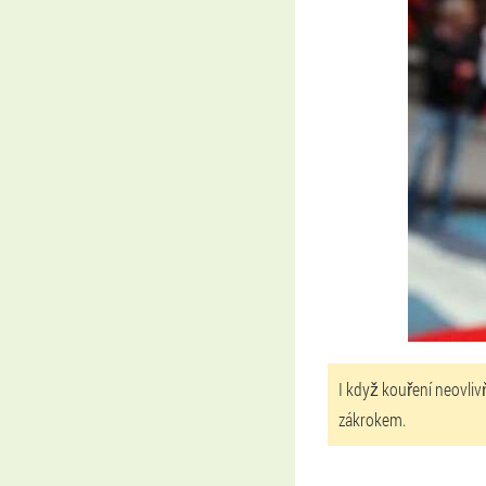
I když kouření neovliv
zákrokem.